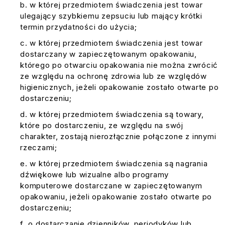
w której przedmiotem świadczenia jest towar
ulegający szybkiemu zepsuciu lub mający krótki
termin przydatności do użycia;
w której przedmiotem świadczenia jest towar
dostarczany w zapieczętowanym opakowaniu,
którego po otwarciu opakowania nie można zwrócić
ze względu na ochronę zdrowia lub ze względów
higienicznych, jeżeli opakowanie zostało otwarte po
dostarczeniu;
w której przedmiotem świadczenia są towary,
które po dostarczeniu, ze względu na swój
charakter, zostają nierozłącznie połączone z innymi
rzeczami;
w której przedmiotem świadczenia są nagrania
dźwiękowe lub wizualne albo programy
komputerowe dostarczane w zapieczętowanym
opakowaniu, jeżeli opakowanie zostało otwarte po
dostarczeniu;
o dostarczanie dzienników, periodyków lub