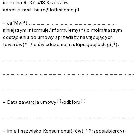
ul. Polna 9, 37-418 Krzeszów
adres e-mail: biuro@loftinhome.pl
– Ja/My(*) ……………………………………………………………
niniejszym informuję/informujemy(*) o moim/naszym
odstąpieniu od umowy sprzedaży następujących
towarów(*) / o świadczenie następującej usługi(*):
…………………………………………………………………………………………
…………………………………………………………………………………………
…………………………………………………………………………………………
(*)
(*)
– Data zawarcia umowy
/odbioru
…………………………………………………………………………………………
– Imię i nazwisko Konsumenta(-ów) / Przedsiębiorcy(-