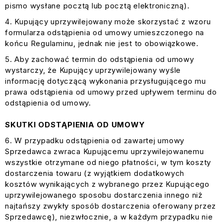
pismo wysłane pocztą lub pocztą elektroniczną).
Kupujący uprzywilejowany może skorzystać z wzoru
formularza odstąpienia od umowy umieszczonego na
końcu Regulaminu, jednak nie jest to obowiązkowe.
Aby zachować termin do odstąpienia od umowy
wystarczy, że Kupujący uprzywilejowany wyśle
informację dotyczącą wykonania przysługującego mu
prawa odstąpienia od umowy przed upływem terminu do
odstąpienia od umowy.
SKUTKI ODSTĄPIENIA OD UMOWY
W przypadku odstąpienia od zawartej umowy
Sprzedawca zwraca Kupującemu uprzywilejowanemu
wszystkie otrzymane od niego płatności, w tym koszty
dostarczenia towaru (z wyjątkiem dodatkowych
kosztów wynikających z wybranego przez Kupującego
uprzywilejowanego sposobu dostarczenia innego niż
najtańszy zwykły sposób dostarczenia oferowany przez
Sprzedawcę), niezwłocznie, a w każdym przypadku nie