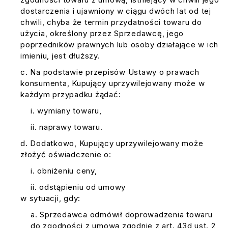
dostarczenia i ujawniony w ciągu dwóch lat od tej
chwili, chyba że termin przydatności towaru do
użycia, określony przez Sprzedawcę, jego
poprzedników prawnych lub osoby działające w ich
imieniu, jest dłuższy.
Na podstawie przepisów Ustawy o prawach
konsumenta, Kupujący uprzywilejowany może w
każdym przypadku żądać:
wymiany towaru,
naprawy towaru.
Dodatkowo, Kupujący uprzywilejowany może
złożyć oświadczenie o:
obniżeniu ceny,
odstąpieniu od umowy
w sytuacji, gdy:
Sprzedawca odmówił doprowadzenia towaru
do zgodności z umową zgodnie z art. 43d ust. 2