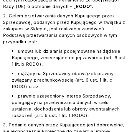
Rady (UE) o ochronie danych – „
RODO
”.
Celem przetwarzania danych Kupującego przez
Sprzedawcę, podanych przez Kupującego w związku z
zakupami w Sklepie, jest realizacja zamówień.
Podstawą przetwarzania danych osobowych w tym
przypadku jest:
umowa lub działania podejmowane na żądanie
Kupującego, zmierzające do jej zawarcia (art. 6 ust.
1 lit. b RODO),
ciążący na Sprzedawcy obowiązek prawny
związany z rachunkowością (art. 6 ust. 1 lit. c
RODO) oraz
prawnie uzasadniony interes Sprzedawcy,
polegający na przetwarzaniu danych w celu
ustalenia, dochodzenia lub obrony ewentualnych
roszczeń (art. 6 ust. 1 lit. f RODO).
Podanie danych przez Kupującego jest dobrowolne,
ale jednocześnie konieczne do zawarcia umowy.