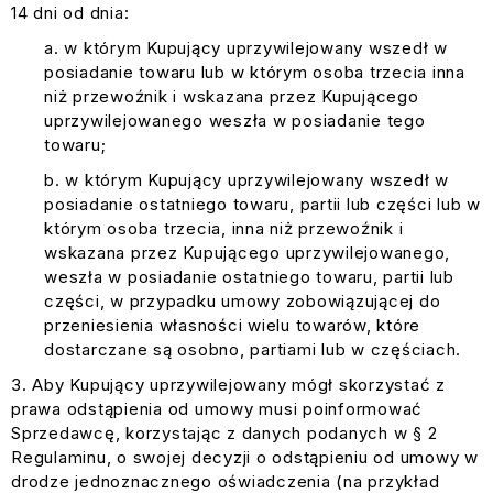
14 dni od dnia:
w którym Kupujący uprzywilejowany wszedł w
posiadanie towaru lub w którym osoba trzecia inna
niż przewoźnik i wskazana przez Kupującego
uprzywilejowanego weszła w posiadanie tego
towaru;
w którym Kupujący uprzywilejowany wszedł w
posiadanie ostatniego towaru, partii lub części lub w
którym osoba trzecia, inna niż przewoźnik i
wskazana przez Kupującego uprzywilejowanego,
weszła w posiadanie ostatniego towaru, partii lub
części, w przypadku umowy zobowiązującej do
przeniesienia własności wielu towarów, które
dostarczane są osobno, partiami lub w częściach.
Aby Kupujący uprzywilejowany mógł skorzystać z
prawa odstąpienia od umowy musi poinformować
Sprzedawcę, korzystając z danych podanych w § 2
Regulaminu, o swojej decyzji o odstąpieniu od umowy w
drodze jednoznacznego oświadczenia (na przykład