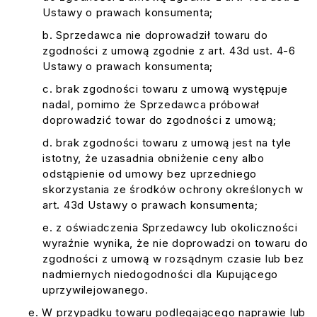
Ustawy o prawach konsumenta;
Sprzedawca nie doprowadził towaru do
zgodności z umową zgodnie z art. 43d ust. 4-6
Ustawy o prawach konsumenta;
brak zgodności towaru z umową występuje
nadal, pomimo że Sprzedawca próbował
doprowadzić towar do zgodności z umową;
brak zgodności towaru z umową jest na tyle
istotny, że uzasadnia obniżenie ceny albo
odstąpienie od umowy bez uprzedniego
skorzystania ze środków ochrony określonych w
art. 43d Ustawy o prawach konsumenta;
z oświadczenia Sprzedawcy lub okoliczności
wyraźnie wynika, że nie doprowadzi on towaru do
zgodności z umową w rozsądnym czasie lub bez
nadmiernych niedogodności dla Kupującego
uprzywilejowanego.
W przypadku towaru podlegającego naprawie lub