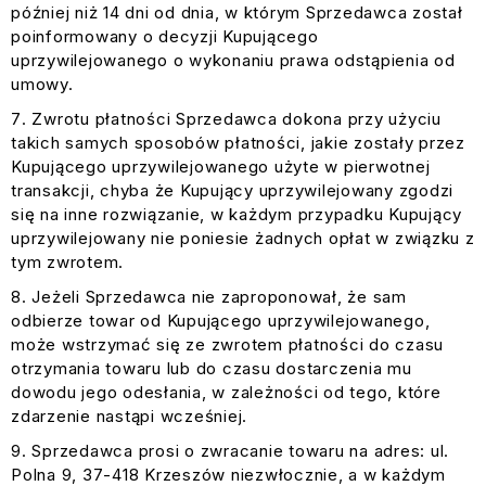
później niż 14 dni od dnia, w którym Sprzedawca został
poinformowany o decyzji Kupującego
uprzywilejowanego o wykonaniu prawa odstąpienia od
umowy.
Zwrotu płatności Sprzedawca dokona przy użyciu
takich samych sposobów płatności, jakie zostały przez
Kupującego uprzywilejowanego użyte w pierwotnej
transakcji, chyba że Kupujący uprzywilejowany zgodzi
się na inne rozwiązanie, w każdym przypadku Kupujący
uprzywilejowany nie poniesie żadnych opłat w związku z
tym zwrotem.
Jeżeli Sprzedawca nie zaproponował, że sam
odbierze towar od Kupującego uprzywilejowanego,
może wstrzymać się ze zwrotem płatności do czasu
otrzymania towaru lub do czasu dostarczenia mu
dowodu jego odesłania, w zależności od tego, które
zdarzenie nastąpi wcześniej.
Sprzedawca prosi o zwracanie towaru na adres: ul.
Polna 9, 37-418 Krzeszów niezwłocznie, a w każdym