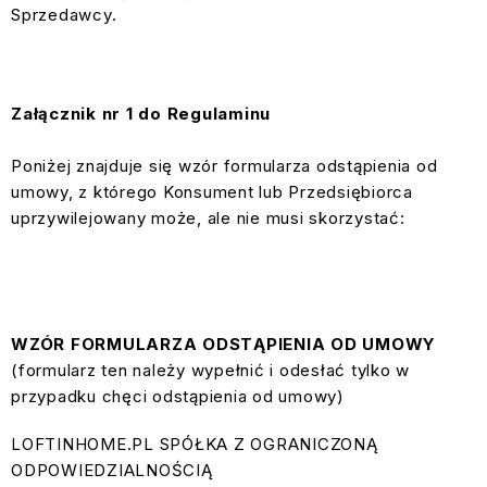
Sprzedawcy.
Załącznik nr 1 do Regulaminu
Poniżej znajduje się wzór formularza odstąpienia od
umowy, z którego Konsument lub Przedsiębiorca
uprzywilejowany może, ale nie musi skorzystać:
WZÓR FORMULARZA ODSTĄPIENIA OD UMOWY
(formularz ten należy wypełnić i odesłać tylko w
przypadku chęci odstąpienia od umowy)
LOFTINHOME.PL SPÓŁKA Z OGRANICZONĄ
ODPOWIEDZIALNOŚCIĄ