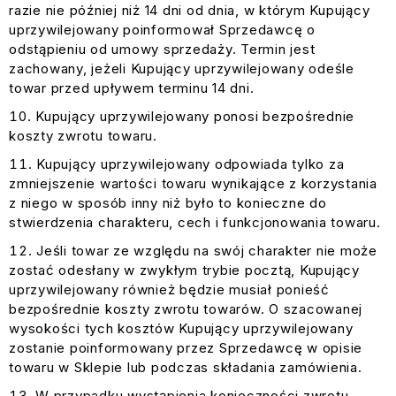
razie nie później niż 14 dni od dnia, w którym Kupujący
uprzywilejowany poinformował Sprzedawcę o
odstąpieniu od umowy sprzedaży. Termin jest
zachowany, jeżeli Kupujący uprzywilejowany odeśle
towar przed upływem terminu 14 dni.
Kupujący uprzywilejowany ponosi bezpośrednie
koszty zwrotu towaru.
Kupujący uprzywilejowany odpowiada tylko za
zmniejszenie wartości towaru wynikające z korzystania
z niego w sposób inny niż było to konieczne do
stwierdzenia charakteru, cech i funkcjonowania towaru.
Jeśli towar ze względu na swój charakter nie może
zostać odesłany w zwykłym trybie pocztą, Kupujący
uprzywilejowany również będzie musiał ponieść
bezpośrednie koszty zwrotu towarów. O szacowanej
wysokości tych kosztów Kupujący uprzywilejowany
zostanie poinformowany przez Sprzedawcę w opisie
towaru w Sklepie lub podczas składania zamówienia.
W przypadku wystąpienia konieczności zwrotu