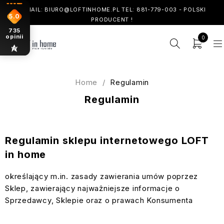
! EMAIL: BIURO@LOFTINHOME.PL TEL: 881-779-003 - POLSKI
5.0
PRODUCENT !
735
opinii
0
Home
/
Regulamin
Regulamin
Regulamin sklepu internetowego LOFT
in home
określający m.in. zasady zawierania umów poprzez
Sklep, zawierający najważniejsze informacje o
Sprzedawcy, Sklepie oraz o prawach Konsumenta