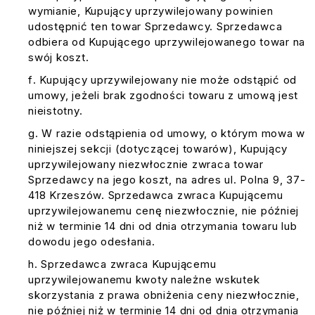
wymianie, Kupujący uprzywilejowany powinien
udostępnić ten towar Sprzedawcy. Sprzedawca
odbiera od Kupującego uprzywilejowanego towar na
swój koszt.
Kupujący uprzywilejowany nie może odstąpić od
umowy, jeżeli brak zgodności towaru z umową jest
nieistotny.
W razie odstąpienia od umowy, o którym mowa w
niniejszej sekcji (dotyczącej towarów), Kupujący
uprzywilejowany niezwłocznie zwraca towar
Sprzedawcy na jego koszt, na adres ul. Polna 9, 37-
418 Krzeszów. Sprzedawca zwraca Kupującemu
uprzywilejowanemu cenę niezwłocznie, nie później
niż w terminie 14 dni od dnia otrzymania towaru lub
dowodu jego odesłania.
Sprzedawca zwraca Kupującemu
uprzywilejowanemu kwoty należne wskutek
skorzystania z prawa obniżenia ceny niezwłocznie,
nie później niż w terminie 14 dni od dnia otrzymania