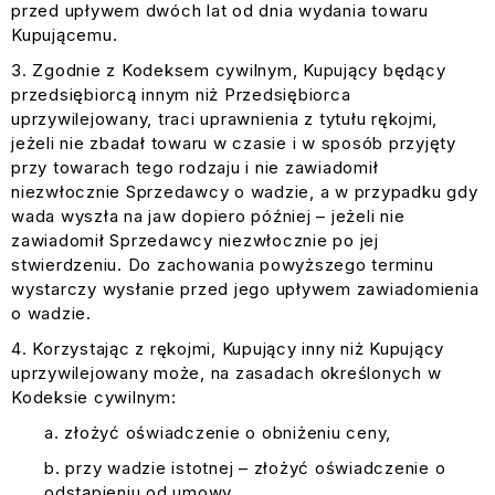
przed upływem dwóch lat od dnia wydania towaru
Kupującemu.
Zgodnie z Kodeksem cywilnym, Kupujący będący
przedsiębiorcą innym niż Przedsiębiorca
uprzywilejowany, traci uprawnienia z tytułu rękojmi,
jeżeli nie zbadał towaru w czasie i w sposób przyjęty
przy towarach tego rodzaju i nie zawiadomił
niezwłocznie Sprzedawcy o wadzie, a w przypadku gdy
wada wyszła na jaw dopiero później – jeżeli nie
zawiadomił Sprzedawcy niezwłocznie po jej
stwierdzeniu. Do zachowania powyższego terminu
wystarczy wysłanie przed jego upływem zawiadomienia
o wadzie.
Korzystając z rękojmi, Kupujący inny niż Kupujący
uprzywilejowany może, na zasadach określonych w
Kodeksie cywilnym:
złożyć oświadczenie o obniżeniu ceny,
przy wadzie istotnej – złożyć oświadczenie o
odstąpieniu od umowy,