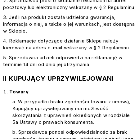
Sprzedawca prosi o składanie reklamacji na adres
pocztowy lub elektroniczny wskazany w § 2 Regulaminu.
Jeśli na produkt została udzielona gwarancja,
informacja o niej, a także o jej warunkach, jest dostępna
w Sklepie.
Reklamacje dotyczące działania Sklepu należy
kierować na adres e-mail wskazany w § 2 Regulaminu.
Sprzedawca udzieli odpowiedzi na reklamację w
terminie 14 dni od dnia jej otrzymania.
II KUPUJĄCY UPRZYWILEJOWANI
Towary
W przypadku braku zgodności towaru z umową,
Kupujący uprzywilejowany ma możliwość
skorzystania z uprawnień określonych w rozdziale
5a Ustawy o prawach konsumenta.
Sprzedawca ponosi odpowiedzialność za brak
zgodności towaru z umową, istniejący w chwili jego