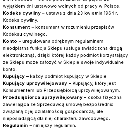
wyjątkiem dni ustawowo wolnych od pracy w Polsce.
Kodeks cywilny
– ustawa z dnia 23 kwietnia 1964 r.
Kodeks cywilny.
Konsument
– konsument w rozumieniu przepisów
Kodeksu cywilnego.
Konto
– uregulowana odrębnym regulaminem
nieodpłatna funkcja Sklepu (usługa świadczona drogą
elektroniczną), dzięki której każdy podmiot korzystający
ze Sklepu może założyć w Sklepie swoje indywidualne
konto.
Kupujący
– każdy podmiot kupujący w Sklepie.
Kupujący uprzywilejowany
– Kupujący, który jest
Konsumentem lub Przedsiębiorcą uprzywilejowanym.
Przedsiębiorca uprzywilejowany
– osoba fizyczna
zawierająca ze Sprzedawcą umowę bezpośrednio
związaną z jej działalnością gospodarczą, ale
nieposiadającą dla niej charakteru zawodowego.
Regulamin
– niniejszy regulamin.