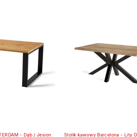
TERDAM - Dąb / Jesion
Stolik kawowy Barcelona - Lity