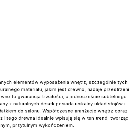
ądanych elementów wyposażenia wnętrz, szczególnie tych
uralnego materiału, jakim jest drewno, nadaje przestrzeni
rewno to gwarancja trwałości, a jednocześnie subtelnego
ny z naturalnych desek posiada unikalny układ słojów i
odatkiem do salonu. Współczesne aranżacje wnętrz coraz
z litego drewna idealnie wpisują się w ten trend, tworząc
ralnym, przytulnym wykończeniem.