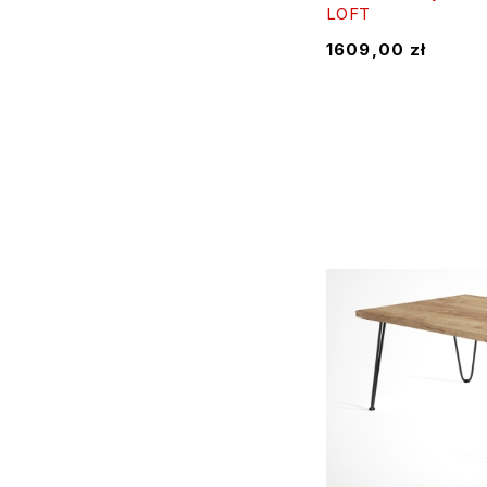
LOFT
1609,00
zł