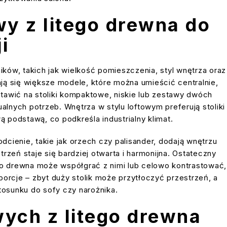
y z litego drewna do
i
ków, takich jak wielkość pomieszczenia, styl wnętrza oraz
ją się większe modele, które można umieścić centralnie,
tawić na stoliki kompaktowe, niskie lub zestawy dwóch
lnych potrzeb. Wnętrza w stylu loftowym preferują stoliki
 podstawą, co podkreśla industrialny klimat.
cienie, takie jak orzech czy palisander, dodają wnętrzu
estrzeń staje się bardziej otwarta i harmonijna. Ostateczny
ego drewna może współgrać z nimi lub celowo kontrastować,
orcje – zbyt duży stolik może przytłoczyć przestrzeń, a
tosunku do sofy czy narożnika.
ych z litego drewna