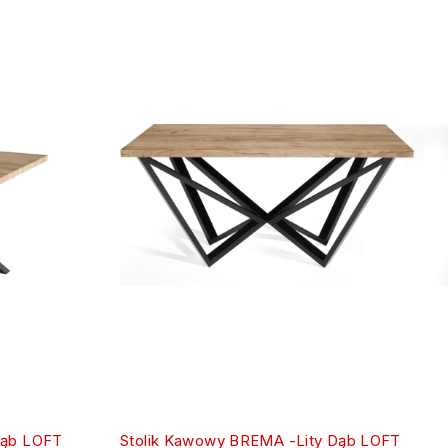
 Dąb LOFT
Stolik Kawowy BREMA -Lity Dąb LOFT