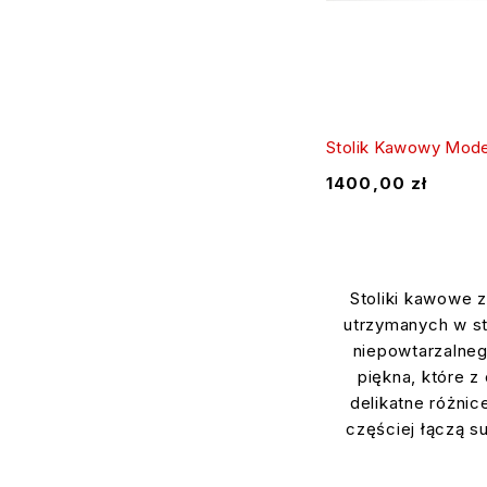
Stolik Kawowy Mode
1400,00
zł
Stoliki kawowe 
utrzymanych w sty
niepowtarzalneg
piękna, które z
delikatne różni
częściej łączą su