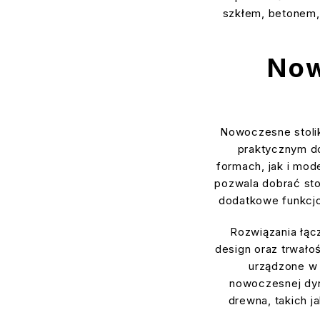
szkłem, betonem,
Now
Nowoczesne stolik
praktycznym do
formach, jak i mod
pozwala dobrać stol
dodatkowe funkcjon
Rozwiązania łąc
design oraz trwałoś
urządzone w 
nowoczesnej dyna
drewna, takich j