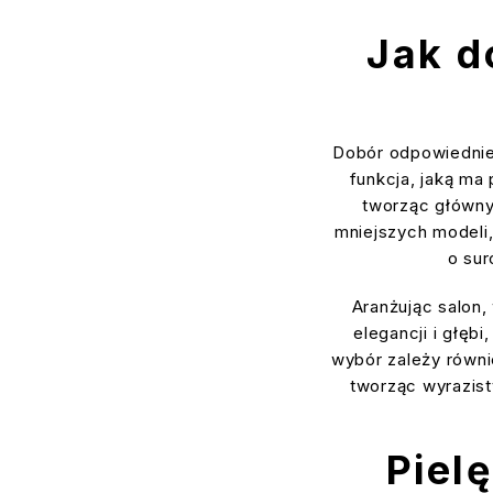
Jak d
Dobór odpowiednieg
funkcja, jaką ma
tworząc główny
mniejszych modeli,
o sur
Aranżując salon,
elegancji i głębi
wybór zależy równi
tworząc wyrazist
Piel