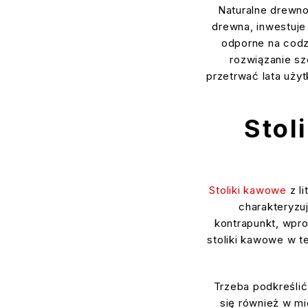
Naturalne drewno
drewna, inwestuje
odporne na codzi
rozwiązanie sz
przetrwać lata uży
Stol
Stoliki kawowe
z li
charakteryzu
kontrapunkt, wpro
stoliki kawowe w te
Trzeba podkreślić,
się również w mi