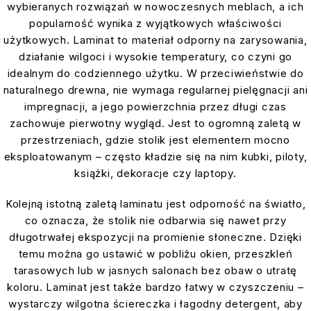
wybieranych rozwiązań w nowoczesnych meblach, a ich
popularność wynika z wyjątkowych właściwości
użytkowych. Laminat to materiał odporny na zarysowania,
działanie wilgoci i wysokie temperatury, co czyni go
idealnym do codziennego użytku. W przeciwieństwie do
naturalnego drewna, nie wymaga regularnej pielęgnacji ani
impregnacji, a jego powierzchnia przez długi czas
zachowuje pierwotny wygląd. Jest to ogromną zaletą w
przestrzeniach, gdzie stolik jest elementem mocno
eksploatowanym – często kładzie się na nim kubki, piloty,
książki, dekoracje czy laptopy.
Kolejną istotną zaletą laminatu jest odporność na światło,
co oznacza, że stolik nie odbarwia się nawet przy
długotrwałej ekspozycji na promienie słoneczne. Dzięki
temu można go ustawić w pobliżu okien, przeszkleń
tarasowych lub w jasnych salonach bez obaw o utratę
koloru. Laminat jest także bardzo łatwy w czyszczeniu –
wystarczy wilgotna ściereczka i łagodny detergent, aby