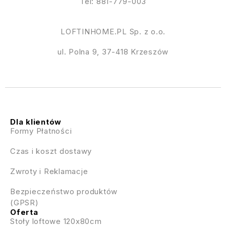
Tel: 881-779-003
LOFTINHOME.PL Sp. z o.o.
ul. Polna 9, 37-418 Krzeszów
Dla klientów
Formy Płatności
Czas i koszt dostawy
Zwroty i Reklamacje
Bezpieczeństwo produktów
(GPSR)
Oferta
Stoły loftowe 120x80cm