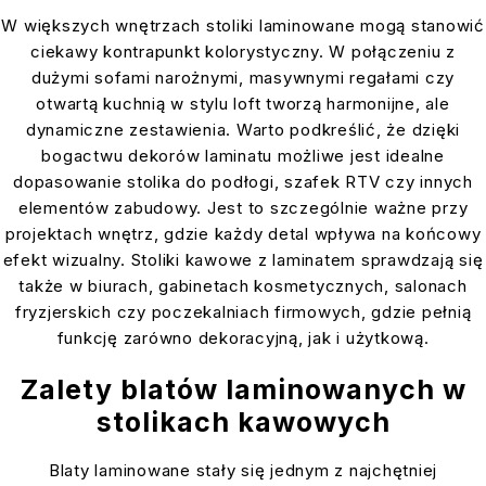
W większych wnętrzach stoliki laminowane mogą stanowić
ciekawy kontrapunkt kolorystyczny. W połączeniu z
dużymi sofami narożnymi, masywnymi regałami czy
otwartą kuchnią w stylu loft tworzą harmonijne, ale
dynamiczne zestawienia. Warto podkreślić, że dzięki
bogactwu dekorów laminatu możliwe jest idealne
dopasowanie stolika do podłogi, szafek RTV czy innych
elementów zabudowy. Jest to szczególnie ważne przy
projektach wnętrz, gdzie każdy detal wpływa na końcowy
efekt wizualny. Stoliki kawowe z laminatem sprawdzają się
także w biurach, gabinetach kosmetycznych, salonach
fryzjerskich czy poczekalniach firmowych, gdzie pełnią
funkcję zarówno dekoracyjną, jak i użytkową.
Zalety blatów laminowanych w
stolikach kawowych
Blaty laminowane stały się jednym z najchętniej