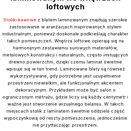
loftowych
Stoliki kawowe
z blatem laminowanym znajdują szerokie
zastosowanie w aranżacjach inspirowanych stylem
industrialnym, ponieważ doskonale podkreślają charakter
takich pomieszczeń. Wnętrza loftowe opierają się na
harmonijnym zestawieniu surowych materiałów,
metalowych konstrukcji i naturalnych, często imitujących
drewno powierzchni, dzięki czemu laminat świetnie
wpisuje się w ten trend. Laminowane blaty są również
wykorzystywane, gdy potrzebne jest uzupełnienie
przestrzeni niewielkim, ale funkcjonalnym akcentem
dekoracyjnym. Przykładem może być salon o
ograniczonym metrażu, gdzie liczy się każdy centymetr i
ważne jest stworzenie wizualnego balansu. W takich
miejscach stolik z laminatem świetnie oddziela część
wypoczynkową od reszty pomieszczenia, jednocześnie
nie przytłaczając przestrzeni.