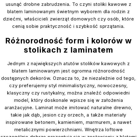
usunąć drobne zabrudzenia. To czyni stoliki kawowe z
blatem laminowanym świetnym wyborem dla rodzin z
dziećmi, właścicieli zwierząt domowych czy osób, które
cenią sobie praktyczność i szybkość sprzątania.
Różnorodność form i kolorów w
stolikach z laminatem
Jednym z największych atutów stolików kawowych z
blatem laminowanym jest ogromna różnorodność
dostępnych dekorów. Oznacza to, że niezależnie od tego,
czy preferujemy styl minimalistyczny, nowoczesny,
klasyczny czy rustykalny, można znaleźć odpowiedni
model, który doskonale wpisze się w założenia
aranżacyjne. Laminat może imitować naturalne drewno,
takie jak dąb, jesion czy orzech, a także materiały
inspirowane betonem, kamieniem, marmurem, a nawet
metalicznymi powierzchniami. Wnętrza loftowe
szczególnie dobrze prezentują się w zestawieniu z blatami