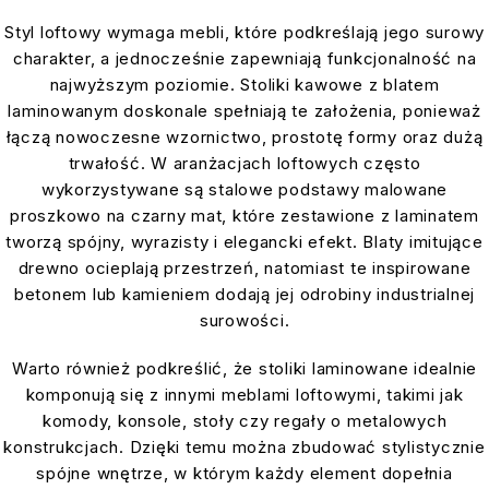
Styl loftowy wymaga mebli, które podkreślają jego surowy
charakter, a jednocześnie zapewniają funkcjonalność na
najwyższym poziomie. Stoliki kawowe z blatem
laminowanym doskonale spełniają te założenia, ponieważ
łączą nowoczesne wzornictwo, prostotę formy oraz dużą
trwałość. W aranżacjach loftowych często
wykorzystywane są stalowe podstawy malowane
proszkowo na czarny mat, które zestawione z laminatem
tworzą spójny, wyrazisty i elegancki efekt. Blaty imitujące
drewno ocieplają przestrzeń, natomiast te inspirowane
betonem lub kamieniem dodają jej odrobiny industrialnej
surowości.
Warto również podkreślić, że stoliki laminowane idealnie
komponują się z innymi meblami loftowymi, takimi jak
komody, konsole, stoły czy regały o metalowych
konstrukcjach. Dzięki temu można zbudować stylistycznie
spójne wnętrze, w którym każdy element dopełnia