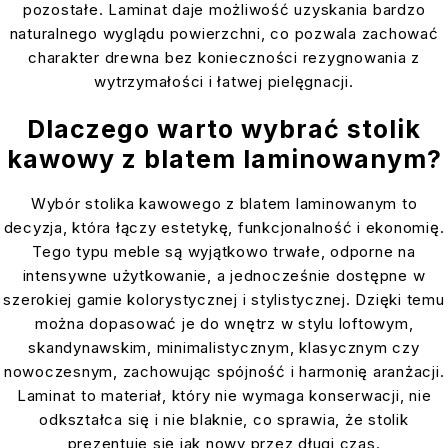
pozostałe. Laminat daje możliwość uzyskania bardzo
naturalnego wyglądu powierzchni, co pozwala zachować
charakter drewna bez konieczności rezygnowania z
wytrzymałości i łatwej pielęgnacji.
Dlaczego warto wybrać stolik
kawowy z blatem laminowanym?
Wybór stolika kawowego z blatem laminowanym to
decyzja, która łączy estetykę, funkcjonalność i ekonomię.
Tego typu meble są wyjątkowo trwałe, odporne na
intensywne użytkowanie, a jednocześnie dostępne w
szerokiej gamie kolorystycznej i stylistycznej. Dzięki temu
można dopasować je do wnętrz w stylu loftowym,
skandynawskim, minimalistycznym, klasycznym czy
nowoczesnym, zachowując spójność i harmonię aranżacji.
Laminat to materiał, który nie wymaga konserwacji, nie
odkształca się i nie blaknie, co sprawia, że stolik
prezentuje się jak nowy przez długi czas.