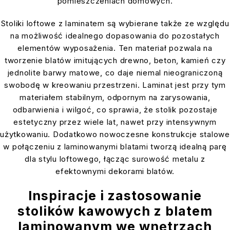
pomieszczeniach domowych.
Stoliki loftowe z laminatem są wybierane także ze względu
na możliwość idealnego dopasowania do pozostałych
elementów wyposażenia. Ten materiał pozwala na
tworzenie blatów imitujących drewno, beton, kamień czy
jednolite barwy matowe, co daje niemal nieograniczoną
swobodę w kreowaniu przestrzeni. Laminat jest przy tym
materiałem stabilnym, odpornym na zarysowania,
odbarwienia i wilgoć, co sprawia, że stolik pozostaje
estetyczny przez wiele lat, nawet przy intensywnym
użytkowaniu. Dodatkowo nowoczesne konstrukcje stalowe
w połączeniu z laminowanymi blatami tworzą idealną parę
dla stylu loftowego, łącząc surowość metalu z
efektownymi dekorami blatów.
Inspiracje i zastosowanie
stolików kawowych z blatem
laminowanym we wnętrzach