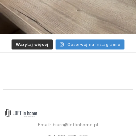
Wczytaj więcej
Obserwuj na Instagramie
Email:
biuro@loftinhome.pl