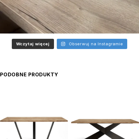
Wczytaj więcej
Obserwuj na Instagramie
PODOBNE PRODUKTY