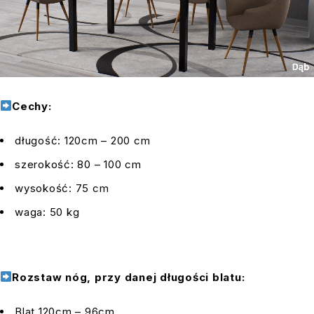
Cechy:
długość: 120cm – 200 cm
szerokość: 80 – 100 cm
wysokość: 75 cm
waga: 50 kg
Rozstaw nóg, przy danej długości blatu:
Blat 120cm – 96cm