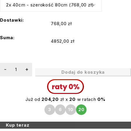
Dostawki:
768,00 zł
Suma:
4852,00 zł
Dodaj do koszyka
Już od
204,20
zł x
20
w ratach
0%
3
6
10
20
Kup teraz