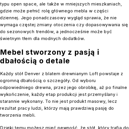
typu open space, ale także w mniejszych mieszkaniach,
gdzie może pełnić rolę głównego mebla w części
dziennej. Jego ponadczasowy wygląd sprawia, że nie
wymaga częstej zmiany otoczenia czy dopasowywania się
do sezonowych trendów, a jednocześnie może być
świetnym tłem dla modnych dodatków.
Mebel stworzony z pasją i
dbałością o detale
Każdy stół Denver z blatem drewnianym Loft powstaje z
ogromną dbałością o szczegóły. Od wyboru
odpowiedniego drewna, przez jego obrobkę, aż po finalne
wykończenie, każdy etap produkcji jest przemyślany i
starannie wykonany. To nie jest produkt masowy, lecz
rezultat pracy ludzi, którzy mają prawdziwą pasję do
tworzenia mebli.
Dzięki temu możesz mieć pewność, że stół, który trafia do