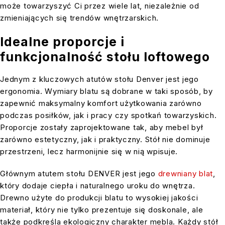
może towarzyszyć Ci przez wiele lat, niezależnie od
zmieniających się trendów wnętrzarskich.
Idealne proporcje i
funkcjonalność stołu loftowego
Jednym z kluczowych atutów stołu Denver jest jego
ergonomia. Wymiary blatu są dobrane w taki sposób, by
zapewnić maksymalny komfort użytkowania zarówno
podczas posiłków, jak i pracy czy spotkań towarzyskich.
Proporcje zostały zaprojektowane tak, aby mebel był
zarówno estetyczny, jak i praktyczny. Stół nie dominuje
przestrzeni, lecz harmonijnie się w nią wpisuje.
Głównym atutem stołu DENVER jest jego
drewniany blat
,
który dodaje ciepła i naturalnego uroku do wnętrza.
Drewno użyte do produkcji blatu to wysokiej jakości
materiał, który nie tylko prezentuje się doskonale, ale
także podkreśla ekologiczny charakter mebla. Każdy stół