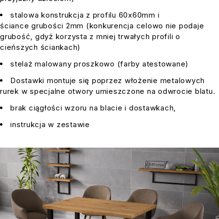
stalowa konstrukcja z profilu 60x60mm i
ściance grubości 2mm (konkurencja celowo nie podaje
grubość, gdyż korzysta z mniej trwałych profili o
cieńszych ściankach)
stelaż malowany proszkowo (farby atestowane)
Dostawki montuje się poprzez włożenie metalowych
rurek w specjalne otwory umieszczone na odwrocie blatu.
brak ciągłości wzoru na blacie i dostawkach,
instrukcja w zestawie