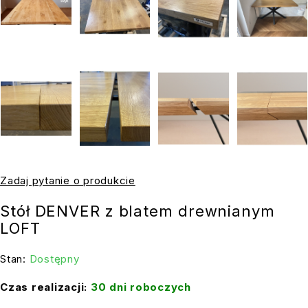
Zadaj pytanie o produkcie
Stół DENVER z blatem drewnianym
LOFT
Stan:
Dostępny
Czas realizacji:
30 dni roboczych