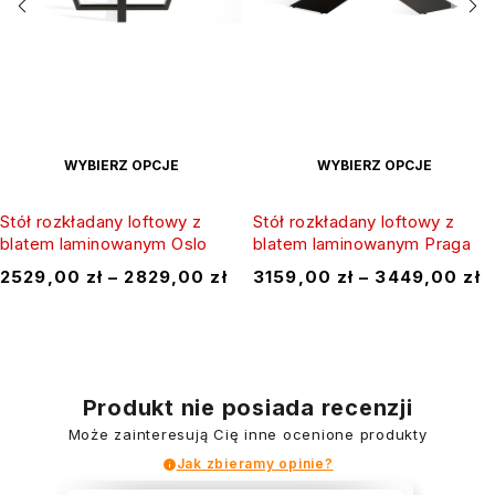
WYBIERZ OPCJE
WYBIERZ OPCJE
Stół rozkładany loftowy z
Stół rozkładany loftowy z
blatem laminowanym Oslo
blatem laminowanym Praga
2529,00
zł
–
2829,00
zł
3159,00
zł
–
3449,00
zł
Produkt nie posiada recenzji
Może zainteresują Cię inne ocenione produkty
Jak zbieramy opinie?