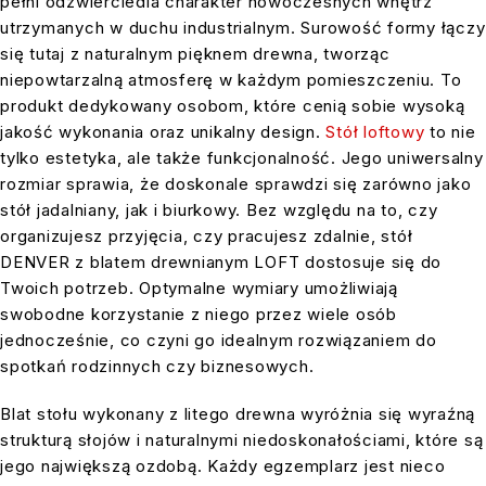
pełni odzwierciedla charakter nowoczesnych wnętrz
utrzymanych w duchu industrialnym. Surowość formy łączy
się tutaj z naturalnym pięknem drewna, tworząc
niepowtarzalną atmosferę w każdym pomieszczeniu. To
produkt dedykowany osobom, które cenią sobie wysoką
jakość wykonania oraz unikalny design.
Stół loftowy
to nie
tylko estetyka, ale także funkcjonalność. Jego uniwersalny
rozmiar sprawia, że doskonale sprawdzi się zarówno jako
stół jadalniany, jak i biurkowy. Bez względu na to, czy
organizujesz przyjęcia, czy pracujesz zdalnie, stół
DENVER z blatem drewnianym LOFT dostosuje się do
Twoich potrzeb. Optymalne wymiary umożliwiają
swobodne korzystanie z niego przez wiele osób
jednocześnie, co czyni go idealnym rozwiązaniem do
spotkań rodzinnych czy biznesowych.
Blat stołu wykonany z litego drewna wyróżnia się wyraźną
strukturą słojów i naturalnymi niedoskonałościami, które są
jego największą ozdobą. Każdy egzemplarz jest nieco