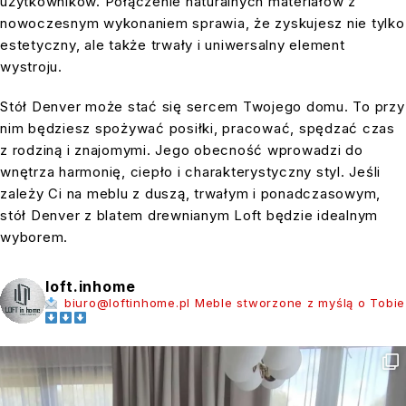
użytkowników. Połączenie naturalnych materiałów z
nowoczesnym wykonaniem sprawia, że zyskujesz nie tylko
estetyczny, ale także trwały i uniwersalny element
wystroju.
Stół Denver może stać się sercem Twojego domu. To przy
nim będziesz spożywać posiłki, pracować, spędzać czas
z rodziną i znajomymi. Jego obecność wprowadzi do
wnętrza harmonię, ciepło i charakterystyczny styl. Jeśli
zależy Ci na meblu z duszą, trwałym i ponadczasowym,
stół Denver z blatem drewnianym Loft będzie idealnym
wyborem.
loft.inhome
biuro@loftinhome.pl
Meble stworzone z myślą o Tobie