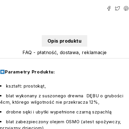
Opis produktu
FAQ - płatność, dostawa, reklamacje
Parametry Produktu:
kształt: prostokąt,
blat wykonany z suszonego drewna DĘBU o grubości
4cm, którego wilgotność nie przekracza 12%,
drobne sęki i ubytki wypełnione czarną szpachlą
blat zabezpieczony olejem OSMO (atest spożywczy,
przyjazny dzieciom)