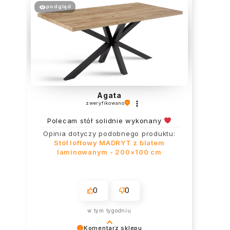
podgląd
Agata
zweryfikowano
Polecam stół solidnie wykonany
Opinia dotyczy podobnego produktu:
Stół loftowy MADRYT z blatem
laminowanym - 200×100 cm
0
0
w tym tygodniu
Komentarz sklepu