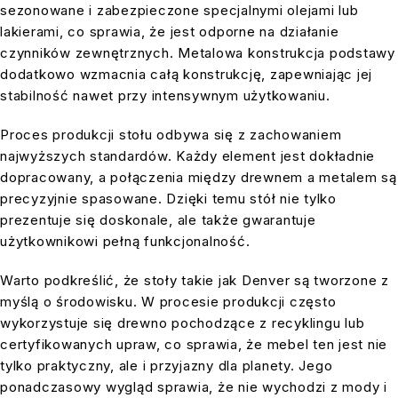
sezonowane i zabezpieczone specjalnymi olejami lub
lakierami, co sprawia, że jest odporne na działanie
czynników zewnętrznych. Metalowa konstrukcja podstawy
dodatkowo wzmacnia całą konstrukcję, zapewniając jej
stabilność nawet przy intensywnym użytkowaniu.
Proces produkcji stołu odbywa się z zachowaniem
najwyższych standardów. Każdy element jest dokładnie
dopracowany, a połączenia między drewnem a metalem są
precyzyjnie spasowane. Dzięki temu stół nie tylko
prezentuje się doskonale, ale także gwarantuje
użytkownikowi pełną funkcjonalność.
Warto podkreślić, że stoły takie jak Denver są tworzone z
myślą o środowisku. W procesie produkcji często
wykorzystuje się drewno pochodzące z recyklingu lub
certyfikowanych upraw, co sprawia, że mebel ten jest nie
tylko praktyczny, ale i przyjazny dla planety. Jego
ponadczasowy wygląd sprawia, że nie wychodzi z mody i