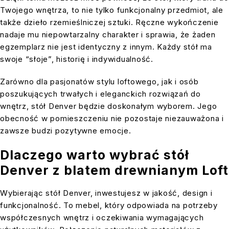
Twojego wnętrza, to nie tylko funkcjonalny przedmiot, ale
także dzieło rzemieślniczej sztuki. Ręczne wykończenie
nadaje mu niepowtarzalny charakter i sprawia, że żaden
egzemplarz nie jest identyczny z innym. Każdy stół ma
swoje “słoje”, historię i indywidualność.
Zarówno dla pasjonatów stylu loftowego, jak i osób
poszukujących trwałych i eleganckich rozwiązań do
wnętrz, stół Denver będzie doskonałym wyborem. Jego
obecność w pomieszczeniu nie pozostaje niezauważona i
zawsze budzi pozytywne emocje.
Dlaczego warto wybrać stół
Denver z blatem drewnianym Loft
Wybierając stół Denver, inwestujesz w jakość, design i
funkcjonalność. To mebel, który odpowiada na potrzeby
współczesnych wnętrz i oczekiwania wymagających