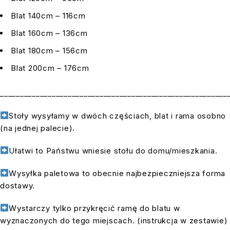
Blat 140cm – 116cm
Blat 160cm – 136cm
Blat 180cm – 156cm
Blat 200cm – 176cm
_________________________________________________________
Stoły wysyłamy w dwóch częściach, blat i rama osobno
(na jednej palecie).
Ułatwi to Państwu wniesie stołu do domu/mieszkania.
Wysyłka paletowa to obecnie najbezpieczniejsza forma
dostawy.
Wystarczy tylko przykręcić ramę do blatu w
wyznaczonych do tego miejscach. (instrukcja w zestawie)