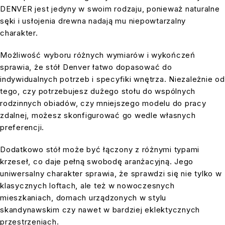
DENVER jest jedyny w swoim rodzaju, ponieważ naturalne
sęki i usłojenia drewna nadają mu niepowtarzalny
charakter.
Możliwość wyboru różnych wymiarów i wykończeń
sprawia, że stół Denver łatwo dopasować do
indywidualnych potrzeb i specyfiki wnętrza. Niezależnie od
tego, czy potrzebujesz dużego stołu do wspólnych
rodzinnych obiadów, czy mniejszego modelu do pracy
zdalnej, możesz skonfigurować go wedle własnych
preferencji.
Dodatkowo stół może być łączony z różnymi typami
krzeseł, co daje pełną swobodę aranżacyjną. Jego
uniwersalny charakter sprawia, że sprawdzi się nie tylko w
klasycznych loftach, ale też w nowoczesnych
mieszkaniach, domach urządzonych w stylu
skandynawskim czy nawet w bardziej eklektycznych
przestrzeniach.