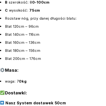
B
szerokość: 8
0-100cm
C
wysokość:
75cm
Rozstaw nóg, przy danej długości blatu:
Blat 120cm – 96cm
Blat 140cm – 116cm
Blat 160cm – 136cm
Blat 180cm – 156cm
Blat 200cm – 176cm
Masa:
waga: 7
0kg
Dostawki:
Nasz System dostawek 50cm