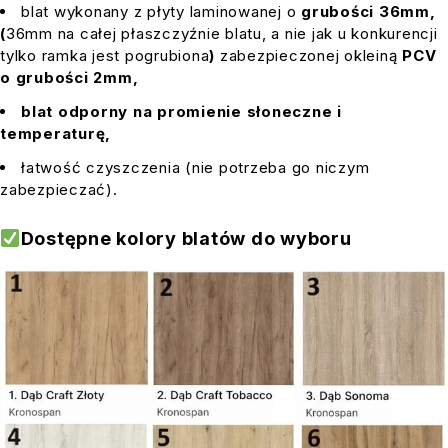
blat wykonany z płyty laminowanej o
grubości 36mm,
(
36mm
na całej płaszczyźnie blatu, a nie jak u konkurencji
tylko ramka jest pogrubiona
)
zabezpieczonej okleiną
PCV
o grubości 2mm,
blat odporny na promienie słoneczne i
temperaturę,
łatwość czyszczenia (nie potrzeba go niczym
zabezpieczać).
Dostępne kolory blatów do wyboru