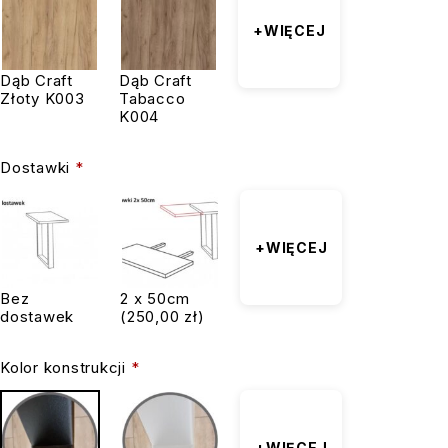
+WIĘCEJ
Dąb Craft
Dąb Craft
Złoty K003
Tabacco
K004
Dostawki
*
+WIĘCEJ
Bez
2 x 50cm
dostawek
(250,00 zł)
Kolor konstrukcji
*
+WIĘCEJ