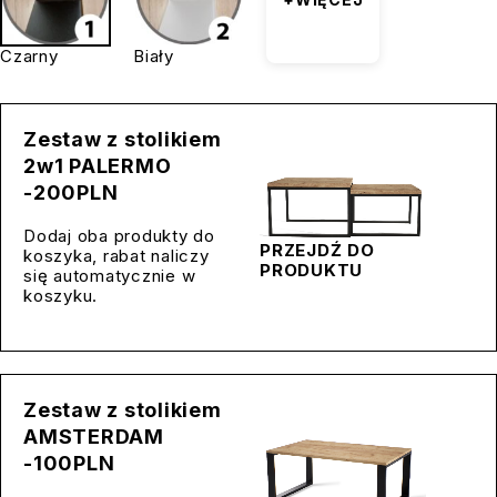
Czarny
Biały
Zestaw z stolikiem
2w1 PALERMO
-200PLN
Dodaj oba produkty do
PRZEJDŹ DO
koszyka, rabat naliczy
PRODUKTU
się automatycznie w
koszyku.
Zestaw z stolikiem
AMSTERDAM
-100PLN