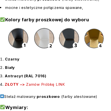
mocne i estetyczne połączenia spawane,
Kolory farby proszkowej do wyboru
Czarny
Biały
Antracyt (RAL 7016)
ZŁOTY –>
Zamów Próbkę LINK
Stelaż malowany
proszkowo
(farby atestowane)
Wymiary: