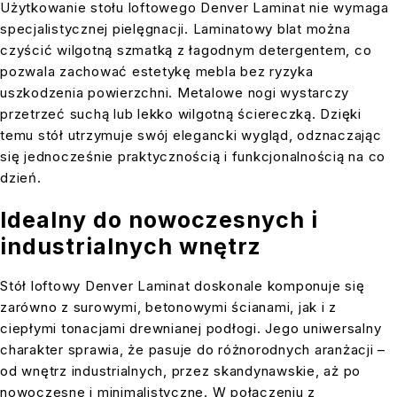
Użytkowanie stołu loftowego Denver Laminat nie wymaga
specjalistycznej pielęgnacji. Laminatowy blat można
czyścić wilgotną szmatką z łagodnym detergentem, co
pozwala zachować estetykę mebla bez ryzyka
uszkodzenia powierzchni. Metalowe nogi wystarczy
przetrzeć suchą lub lekko wilgotną ściereczką. Dzięki
temu stół utrzymuje swój elegancki wygląd, odznaczając
się jednocześnie praktycznością i funkcjonalnością na co
dzień.
Idealny do nowoczesnych i
industrialnych wnętrz
Stół loftowy Denver Laminat doskonale komponuje się
zarówno z surowymi, betonowymi ścianami, jak i z
ciepłymi tonacjami drewnianej podłogi. Jego uniwersalny
charakter sprawia, że pasuje do różnorodnych aranżacji –
od wnętrz industrialnych, przez skandynawskie, aż po
nowoczesne i minimalistyczne. W połączeniu z