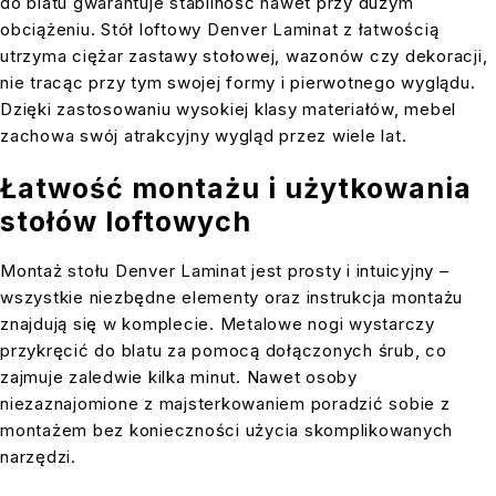
do blatu gwarantuje stabilność nawet przy dużym
obciążeniu. Stół loftowy Denver Laminat z łatwością
utrzyma ciężar zastawy stołowej, wazonów czy dekoracji,
nie tracąc przy tym swojej formy i pierwotnego wyglądu.
Dzięki zastosowaniu wysokiej klasy materiałów, mebel
zachowa swój atrakcyjny wygląd przez wiele lat.
Łatwość montażu i użytkowania
stołów loftowych
Montaż stołu Denver Laminat jest prosty i intuicyjny –
wszystkie niezbędne elementy oraz instrukcja montażu
znajdują się w komplecie. Metalowe nogi wystarczy
przykręcić do blatu za pomocą dołączonych śrub, co
zajmuje zaledwie kilka minut. Nawet osoby
niezaznajomione z majsterkowaniem poradzić sobie z
montażem bez konieczności użycia skomplikowanych
narzędzi.