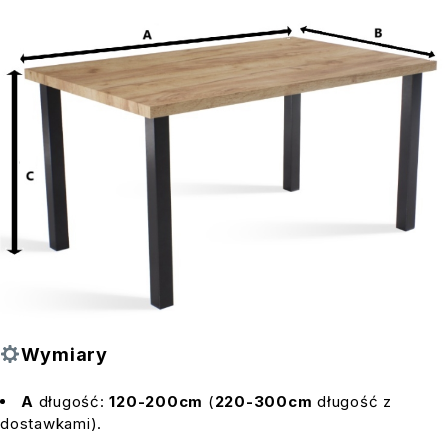
Wymiary
A
długość:
120-200cm
(
220-300cm
długość z
dostawkami).