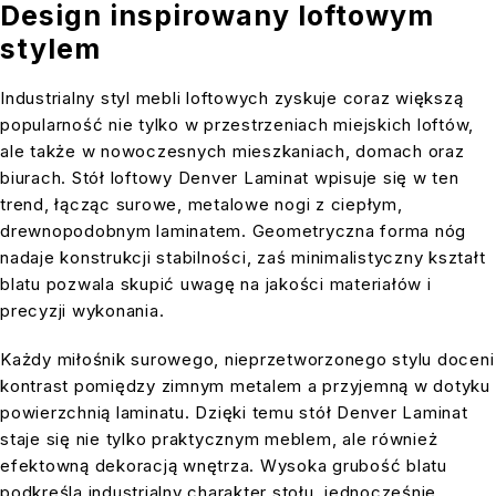
Design inspirowany loftowym
stylem
Industrialny styl mebli loftowych zyskuje coraz większą
popularność nie tylko w przestrzeniach miejskich loftów,
ale także w nowoczesnych mieszkaniach, domach oraz
biurach. Stół loftowy Denver Laminat wpisuje się w ten
trend, łącząc surowe, metalowe nogi z ciepłym,
drewnopodobnym laminatem. Geometryczna forma nóg
nadaje konstrukcji stabilności, zaś minimalistyczny kształt
blatu pozwala skupić uwagę na jakości materiałów i
precyzji wykonania.
Każdy miłośnik surowego, nieprzetworzonego stylu doceni
kontrast pomiędzy zimnym metalem a przyjemną w dotyku
powierzchnią laminatu. Dzięki temu stół Denver Laminat
staje się nie tylko praktycznym meblem, ale również
efektowną dekoracją wnętrza. Wysoka grubość blatu
podkreśla industrialny charakter stołu, jednocześnie