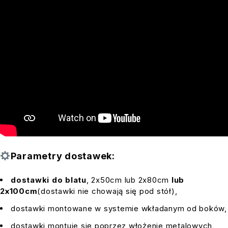
Parametry dostawek:
dostawki do blatu
, 2x50cm lub 2x80cm
lub
2x100cm
(dostawki nie chowają się pod stół),
dostawki montowane w systemie wkładanym od boków,
dostawki montuje się poprzez włożenie metalowych