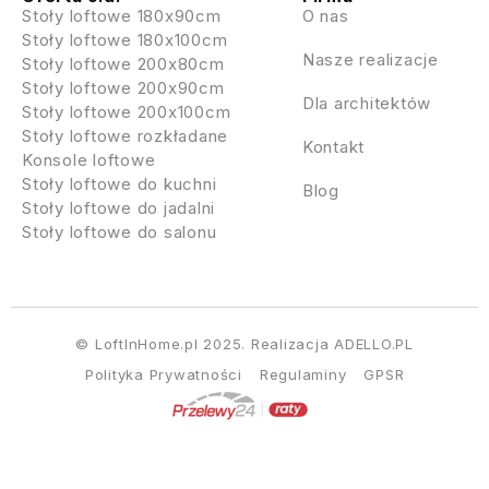
Stoły loftowe 180x90cm
O nas
Stoły loftowe 180x100cm
Nasze realizacje
Stoły loftowe 200x80cm
Stoły loftowe 200x90cm
Dla architektów
Stoły loftowe 200x100cm
Stoły loftowe rozkładane
Kontakt
Konsole loftowe
Stoły loftowe do kuchni
Blog
Stoły loftowe do jadalni
Stoły loftowe do salonu
© LoftInHome.pl 2025. Realizacja
ADELLO.PL
Polityka Prywatności
Regulaminy
GPSR