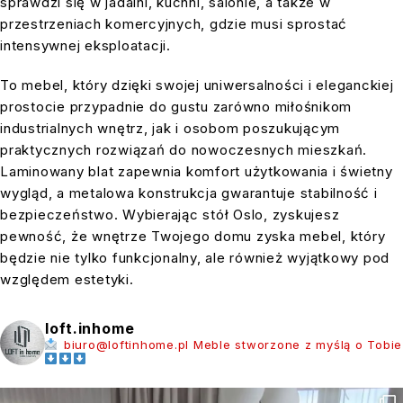
sprawdzi się w jadalni, kuchni, salonie, a także w
przestrzeniach komercyjnych, gdzie musi sprostać
intensywnej eksploatacji.
To mebel, który dzięki swojej uniwersalności i eleganckiej
prostocie przypadnie do gustu zarówno miłośnikom
industrialnych wnętrz, jak i osobom poszukującym
praktycznych rozwiązań do nowoczesnych mieszkań.
Laminowany blat zapewnia komfort użytkowania i świetny
wygląd, a metalowa konstrukcja gwarantuje stabilność i
bezpieczeństwo. Wybierając stół Oslo, zyskujesz
pewność, że wnętrze Twojego domu zyska mebel, który
będzie nie tylko funkcjonalny, ale również wyjątkowy pod
względem estetyki.
loft.inhome
biuro@loftinhome.pl
Meble stworzone z myślą o Tobie