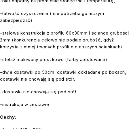
-blat odporny na promienie słoneczne i temperaturę,
-łatwość czyszczenie ( nie potrzeba go niczym
zabezpieczać)
-stalowa konstrukcja z profilu 60x30mm i ściance grubości
2mm (konkurencja celowo nie podaje grubość, gdyż
korzysta z mniej trwałych profili o cieńszych ściankach)
-stelaż malowany proszkowo (farby atestowane)
-dwie dostawki po 50cm, dostawki dokładane po bokach,
dostawki nie chowają się pod stół.
-dostawki nie chowają się pod stół
-instrukcja w zestawie
Cechy: