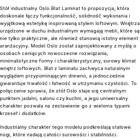
Stół industrialny Oslo Blat Laminat to propozycja, która
doskonale łączy funkcjonalność, solidność wykonania i
wyjątkową estetykę inspirowaną stylem loftowym. Wnętrza
urządzone w duchu industrialnym wymagają mebli, które są
nie tylko praktyczne, ale również stanowią istotny element
aranżacyjny. Model Oslo został zaprojektowany z myślą o
osobach ceniących nowoczesne rozwiązania,
minimalistyczne formy i charakterystyczny, surowy klimat
wnętrz loftowych. Blat z laminatu zachwyca naturalnym
wyglądem przypominającym drewno, a jednocześnie
gwarantuje trwałość i łatwość w utrzymaniu czystości. To
połączenie sprawia, że stół Oslo staje się centralnym
punktem jadalni, salonu czy kuchni, a jego uniwersalny
charakter pozwala na zestawienie go z wieloma typami
krzeseł i dodatków.
Industrialny charakter tego modelu podkreślają stalowe
nogi, które nadają całości surowości i stabilności.