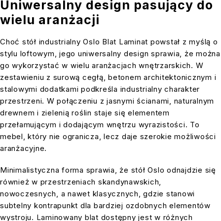
Uniwersalny design pasujący do
wielu aranżacji
Choć stół industrialny Oslo Blat Laminat powstał z myślą o
stylu loftowym, jego uniwersalny design sprawia, że można
go wykorzystać w wielu aranżacjach wnętrzarskich. W
zestawieniu z surową cegłą, betonem architektonicznym i
stalowymi dodatkami podkreśla industrialny charakter
przestrzeni. W połączeniu z jasnymi ścianami, naturalnym
drewnem i zielenią roślin staje się elementem
przełamującym i dodającym wnętrzu wyrazistości. To
mebel, który nie ogranicza, lecz daje szerokie możliwości
aranżacyjne.
Minimalistyczna forma sprawia, że stół Oslo odnajdzie się
również w przestrzeniach skandynawskich,
nowoczesnych, a nawet klasycznych, gdzie stanowi
subtelny kontrapunkt dla bardziej ozdobnych elementów
wystroju. Laminowany blat dostępny jest w różnych