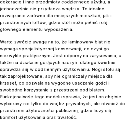
dekoracje i inne przedmioty codziennego użytku, a
jednocześnie nie przytłacza wnętrza. To idealne
rozwiązanie zarówno dla mniejszych mieszkań, jak i
przestronnych loftów, gdzie stół może pełnić rolę
głównego elementu wyposażenia.
Warto zwrócić uwagę na to, że laminowany blat nie
wymaga specjalistycznej konserwacji, co czyni go
niezwykle praktycznym. Jest odporny na zarysowania, a
także na działanie gorących naczyń, dlatego świetnie
sprawdza się w codziennym użytkowaniu. Nogi stołu są
tak zaprojektowane, aby nie ograniczały miejsca dla
krzeseł, co pozwala na wygodne usadzanie gości i
swobodne korzystanie z przestrzeni pod blatem.
Funkcjonalność tego modelu sprawia, że jest on chętnie
wybierany nie tylko do wnętrz prywatnych, ale również do
przestrzeni użyteczności publicznej, gdzie liczy się
komfort użytkowania oraz trwałość.