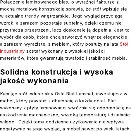
Połączenie laminowanego blatu o wyraźnej fakturze z
mocną metalową konstrukcją sprawia, że stół wpisuje się
w aktualne trendy wnętrzarskie. Jego wygląd przyciąga
wzrok, a zarazem pozostaje subtelny, dzięki czemu nie
przytłacza przestrzeni, lecz doskonale ją dopełnia. Jest to
wybór dla osób, które chcą stworzyć wnętrze eleganckie,
a zarazem wyraziste, z meblem, który posłuży na lata.
Stół
industrialny
został wykonany z wysokiej jakości
materiałów, które gwarantują trwałość i stabilność mebla.
Solidna konstrukcja i wysoka
jakość wykonania
Kupując stół industrialny Oslo Blat Laminat, inwestujesz w
mebel, który powstał z dbałością o każdy detal. Blat
wykonany z płyty laminowanej wyróżnia się odpornością na
uszkodzenia mechaniczne, wysoką temperaturę i działanie
wilgoci. Dzięki temu codzienne użytkowanie nie wpływa
negatywnie na jego wygląd, a mebel nawet po wielu latach