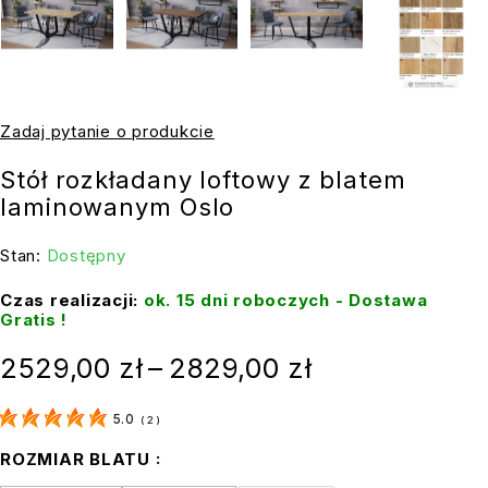
Zadaj pytanie o produkcie
Stół rozkładany loftowy z blatem
laminowanym Oslo
Stan:
Dostępny
Czas realizacji:
ok. 15 dni roboczych - Dostawa
Gratis !
2529,00
zł
–
2829,00
zł
5.0
(
2
)
ROZMIAR BLATU