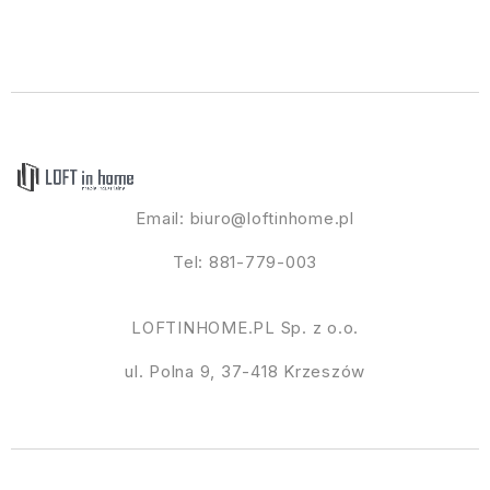
Email:
biuro@loftinhome.pl
Tel: 881-779-003
LOFTINHOME.PL Sp. z o.o.
ul. Polna 9, 37-418 Krzeszów