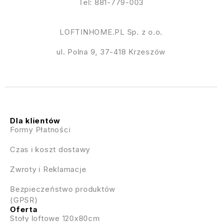
Tel: 881-779-003
LOFTINHOME.PL Sp. z o.o.
ul. Polna 9, 37-418 Krzeszów
Dla klientów
Formy Płatności
Czas i koszt dostawy
Zwroty i Reklamacje
Bezpieczeństwo produktów
(GPSR)
Oferta
Stoły loftowe 120x80cm