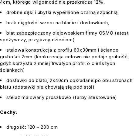
4cm, którego wilgotność nie przekracza 12%,
drobne sęki i ubytki wypełnione czarną szpachlą
brak ciągłości wzoru na blacie i dostawkach,
blat zabezpieczony olejowoskiem firmy OSMO (atest
spożywczy, przyjazny dzieciom)
stalowa konstrukcja z profilu 60x30mm i ściance
grubości 2mm (konkurencja celowo nie podaje grubość,
gdyż korzysta z mniej trwałych profili o cieńszych
ściankach)
dostawki do blatu, 2x40cm dokładane po obu stronach
blatu (dostawki nie chowają się pod stół)
stelaż malowany proszkowo (farby atestowane)
Cechy:
długość: 120 – 200 cm