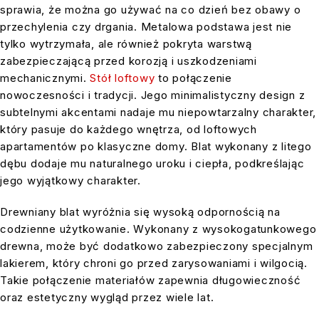
sprawia, że można go używać na co dzień bez obawy o
przechylenia czy drgania. Metalowa podstawa jest nie
tylko wytrzymała, ale również pokryta warstwą
zabezpieczającą przed korozją i uszkodzeniami
mechanicznymi.
Stół loftowy
to połączenie
nowoczesności i tradycji. Jego minimalistyczny design z
subtelnymi akcentami nadaje mu niepowtarzalny charakter,
który pasuje do każdego wnętrza, od loftowych
apartamentów po klasyczne domy. Blat wykonany z litego
dębu dodaje mu naturalnego uroku i ciepła, podkreślając
jego wyjątkowy charakter.
Drewniany blat wyróżnia się wysoką odpornością na
codzienne użytkowanie. Wykonany z wysokogatunkowego
drewna, może być dodatkowo zabezpieczony specjalnym
lakierem, który chroni go przed zarysowaniami i wilgocią.
Takie połączenie materiałów zapewnia długowieczność
oraz estetyczny wygląd przez wiele lat.