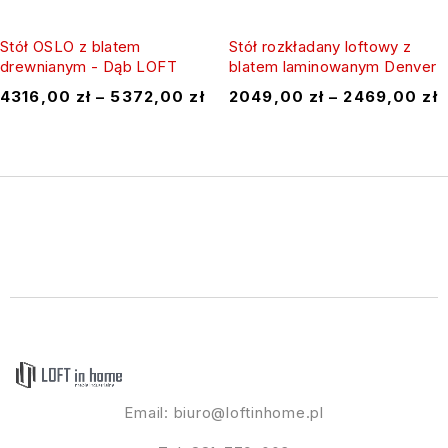
Stół OSLO z blatem
Stół rozkładany loftowy z
drewnianym - Dąb LOFT
blatem laminowanym Denver
4316,00
zł
–
5372,00
zł
2049,00
zł
–
2469,00
zł
Email:
biuro@loftinhome.pl