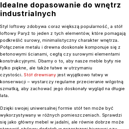
Idealne dopasowanie do wnętrz
industrialnych
Styl loftowy zdobywa coraz większą popularność, a stół
loftowy Paryż to jeden z tych elementów, które pomagają
podkreślić surowy, minimalistyczny charakter wnętrza.
Połączenie metalu i drewna doskonale komponuje się z
betonowymi ścianami, cegłą czy surowymi elementami
konstrukcyjnymi. Dbamy o to, aby nasze meble były nie
tylko piękne, ale także łatwe w utrzymaniu
czystości.
Stół drewniany
jest wyjątkowo łatwy w
konserwacji – wystarczy regularne przecieranie wilgotną
szmatką, aby zachować jego doskonały wygląd na długie
lata.
Dzięki swojej uniwersalnej formie stół ten może być
wykorzystywany w różnych pomieszczeniach. Sprawdzi
się jako główny mebel w jadalni, ale równie dobrze może
stanowić stylowy dodatek w przestrzeni biurowej czy