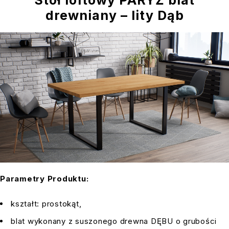
drewniany – lity Dąb
Parametry Produktu:
kształt: prostokąt,
blat wykonany z suszonego drewna DĘBU o grubości