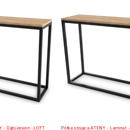
Y - Dąb/Jesion -LOFT
Półka stojąca ATENY - Laminat