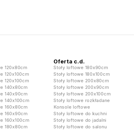
Oferta c.d.
owe 120x80cm
Stoły loftowe 180x90cm
we 120x100cm
Stoły loftowe 180x100cm
we 120x100cm
Stoły loftowe 200x80cm
owe 140x80cm
Stoły loftowe 200x90cm
owe 140x90cm
Stoły loftowe 200x100cm
owe 140x100cm
Stoły loftowe rozkładane
owe 160x80cm
Konsole loftowe
owe 160x90cm
Stoły loftowe do kuchni
owe 160x100cm
Stoły loftowe do jadalni
owe 180x80cm
Stoły loftowe do salonu