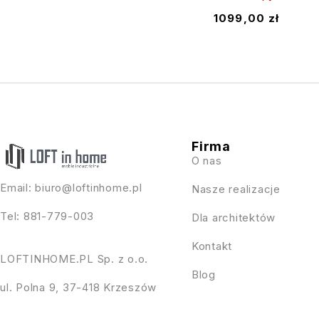
1099,00
zł
Firma
O nas
Email:
biuro@loftinhome.pl
Nasze realizacje
Tel: 881-779-003
Dla architektów
Kontakt
LOFTINHOME.PL Sp. z o.o.
Blog
ul. Polna 9, 37-418 Krzeszów